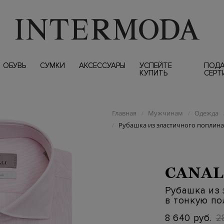
ОБУВЬ
СУМКИ
АКСЕССУАРЫ
УСПЕЙТЕ
ПОД
КУПИТЬ
СЕРТ
Главная
Мужчинам
Одежда
/
/
Рубашка из эластичного поплина 
/
CANAL
Рубашка из 
в тонкую по
8 640 руб.
2