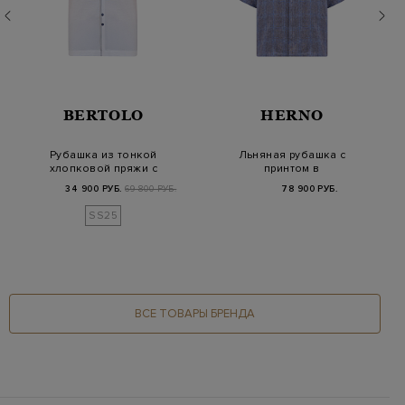
BERTOLO
HERNO
Рубашка из тонкой
Льняная рубашка с
хлопковой пряжи с
принтом в
контрастной оканто…
мелованную клетку
34 900 РУБ.
69 800 РУБ.
78 900 РУБ.
SS25
ВСЕ ТОВАРЫ БРЕНДА