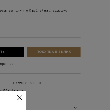
 вещи вы получите 0 рублей на следующую
ТЬ
ПОКУПКА В 1 КЛИК
збранное
+ 7 996 066 15 88
 в
MAX
,
Telegram
0 до 21:00)
ОБ ИЗДЕЛИИ