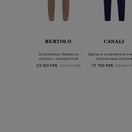
BERTOLO
CANALI
Спортивные брюки из
Брюки в спортивном сти
хлопка с контрастной
эластичным поясо
отделкой
23 130 РУБ.
77 100 РУБ.
17 730 РУБ.
59 100 Р