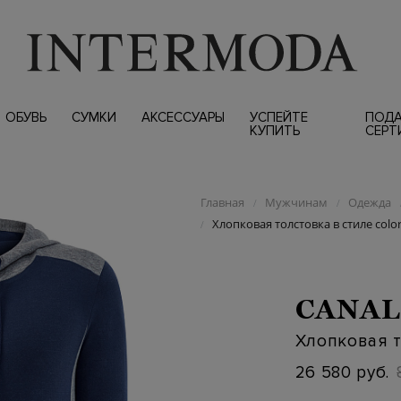
ОБУВЬ
СУМКИ
АКСЕССУАРЫ
УСПЕЙТЕ
ПОД
КУПИТЬ
СЕРТ
Главная
Мужчинам
Одежда
/
/
Хлопковая толстовка в стиле colo
/
CANAL
Хлопковая т
26 580 руб.