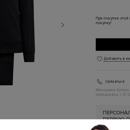
При покупке этой
покупку!
Добавить в и
Связаться
Менеджер бутика
(ежедневно с 10:0
ПЕРСОНАЛ
ПЕРВУЮ П
Подробнее