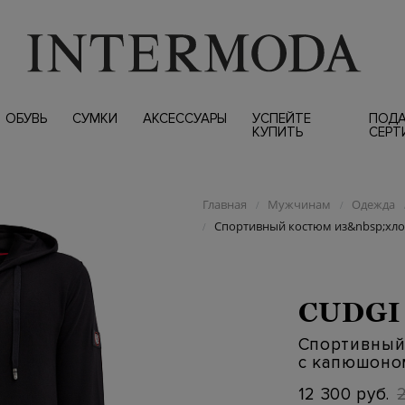
ОБУВЬ
СУМКИ
АКСЕССУАРЫ
УСПЕЙТЕ
ПОД
КУПИТЬ
СЕРТ
Главная
Мужчинам
Одежда
/
/
Спортивный костюм из&nbsp;хл
/
CUDGI
Спортивный
с капюшоно
12 300 руб.