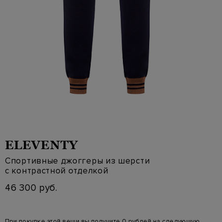
ELEVENTY
Спортивные джоггеры из шерсти
с контрастной отделкой
46 300 руб.
При покупке этой вещи вы получите 0 рублей на следующую