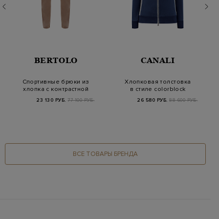
BERTOLO
CANALI
Спортивные брюки из
Хлопковая толстовка
хлопка с контрастной
в стиле colorblock
отделкой
23 130 РУБ.
77 100 РУБ.
26 580 РУБ.
88 600 РУБ.
ВСЕ ТОВАРЫ БРЕНДА