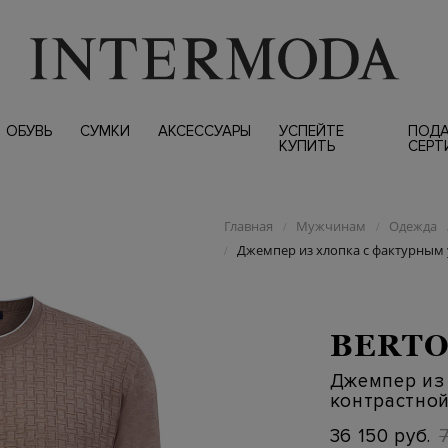
ОБУВЬ
СУМКИ
АКСЕССУАРЫ
УСПЕЙТЕ
ПОД
КУПИТЬ
СЕРТ
Главная
Мужчинам
Одежда
/
/
Джемпер из хлопка с фактурным 
/
BERT
Джемпер из 
контрастно
36 150 руб.