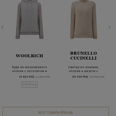
BRUNELLO
WOOLRICH
CUCINELLI
Худи из меланжевого
Свитер из альпаки,
хлопка с логотипом и
хлопка и шерсти с
капюшоном
высоким воротом
19 920 РУБ.
24 900 РУБ.
59 700 РУБ.
119 400 РУБ.
FW25/26
ВСЕ ТОВАРЫ БРЕНДА