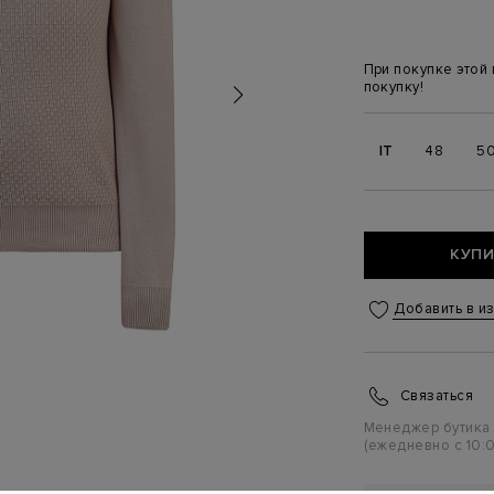
При покупке этой
покупку!
IT
48
5
КУПИ
Добавить в и
Связаться
Менеджер бутика
(ежедневно с 10:0