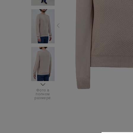
Фото в
полном
размере