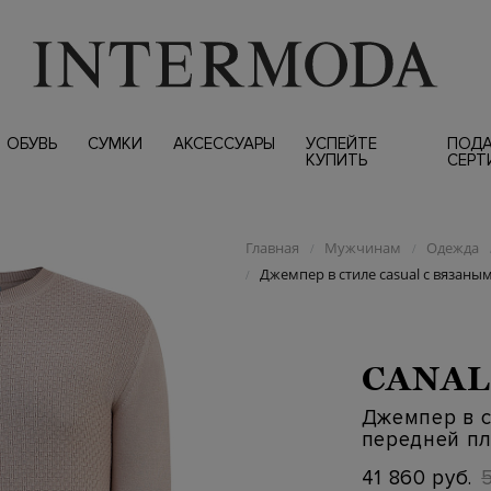
ОБУВЬ
СУМКИ
АКСЕССУАРЫ
УСПЕЙТЕ
ПОД
КУПИТЬ
СЕРТ
Главная
Мужчинам
Одежда
/
/
Джемпер в стиле casual с вязаны
/
CANAL
Джемпер в с
передней п
41 860 руб.