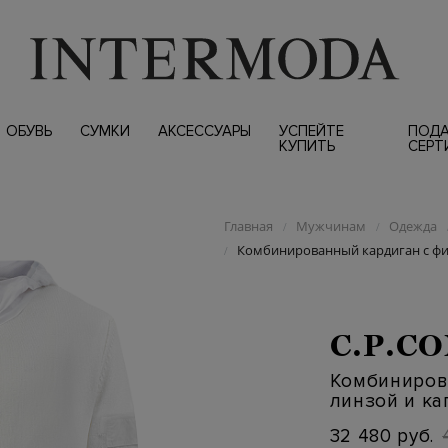
ОБУВЬ
СУМКИ
АКСЕССУАРЫ
УСПЕЙТЕ
ПОД
КУПИТЬ
СЕРТ
Главная
Мужчинам
Одежда
/
/
Комбинированный кардиган с ф
/
C.P.C
Комбиниров
линзой и к
32 480 руб.