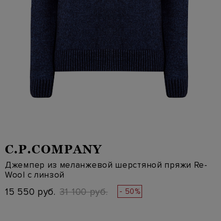
C.P.COMPANY
Джемпер из меланжевой шерстяной пряжи Re-
Wool с линзой
15 550 руб.
31 100 руб.
- 50%