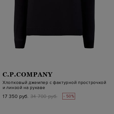
C.P.COMPANY
Хлопковый джемпер с фактурной прострочкой
и линзой на рукаве
17 350 руб.
34 700 руб.
- 50%