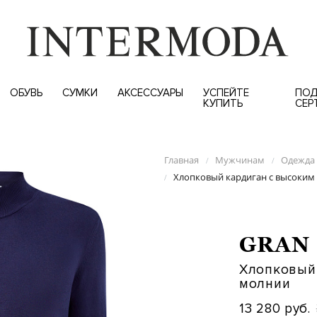
ОБУВЬ
СУМКИ
АКСЕССУАРЫ
УСПЕЙТЕ
ПОД
КУПИТЬ
СЕР
Главная
Мужчинам
Одежда
/
/
Хлопковый кардиган с высоким
/
GRAN 
Хлопковый 
молнии
13 280 руб.