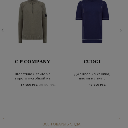
C P COMPANY
CUDGI
Шерстяной свитер с
Джемпер из хлопка,
воротом-стойкой на
шелка и льна с
молнии и линзой
отделкой в полоску
17 550 РУБ.
35 100 РУБ.
15 900 РУБ.
ВСЕ ТОВАРЫ БРЕНДА