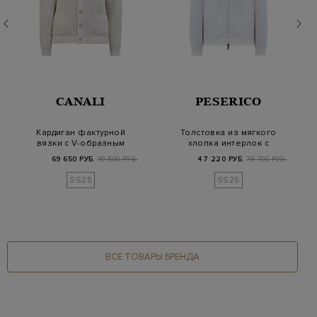
CANALI
PESERICO
Кардиган фактурной
Толстовка из мягкого
вязки с V-образным
хлопка интерлок с
вырезом и карман…
кожаной нашивко…
69 650 РУБ.
99 500 РУБ.
47 220 РУБ.
78 700 РУБ.
SS25
SS25
ВСЕ ТОВАРЫ БРЕНДА