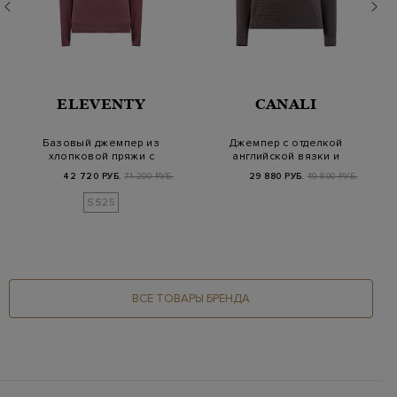
ELEVENTY
CANALI
Базовый джемпер из
Джемпер с отделкой
хлопковой пряжи с
английской вязки и
контрастным канто…
фактурным узором
42 720 РУБ.
71 200 РУБ.
29 880 РУБ.
49 800 РУБ.
SS25
ВСЕ ТОВАРЫ БРЕНДА