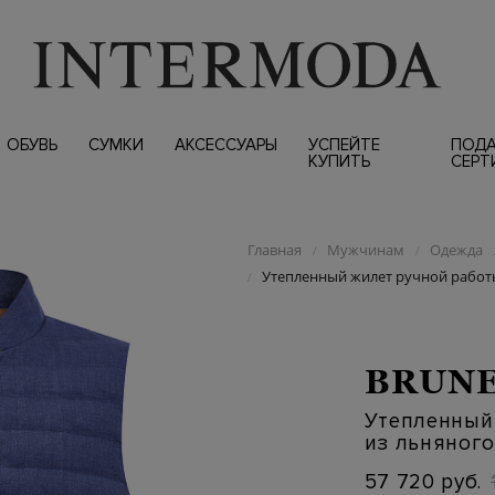
ОБУВЬ
СУМКИ
АКСЕССУАРЫ
УСПЕЙТЕ
ПОД
КУПИТЬ
СЕРТ
Главная
Мужчинам
Одежда
/
/
Утепленный жилет ручной работы
/
BRUNE
Утепленный
из льняного
57 720 руб.