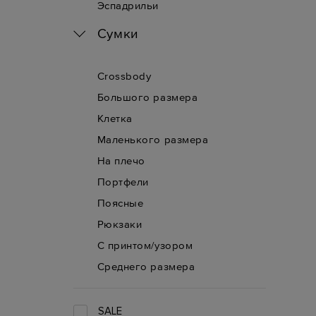
Эспадрильи
Сумки
Crossbody
Большого размера
Клетка
Маленького размера
На плечо
Портфели
Поясные
Рюкзаки
С принтом/узором
Среднего размера
SALE