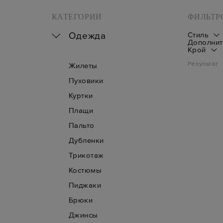
КАТЕГОРИИ
ФИЛЬТР
Одежда
Стиль
Дополнит
Крой
Результат:
Жилеты
Пуховики
Куртки
Плащи
Пальто
Дубленки
Трикотаж
Костюмы
Пиджаки
Брюки
Джинсы