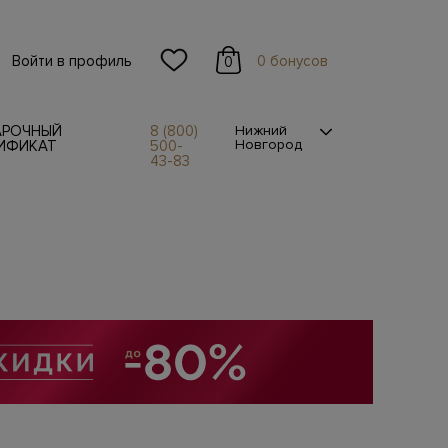
Войти в профиль
0 бонусов
0
АРОЧНЫЙ
8 (800)
Нижний
Новгород
ИФИКАТ
500-
43-83