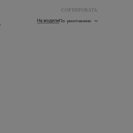
СОРТИРОВАТЬ
На модели
По умолчанию