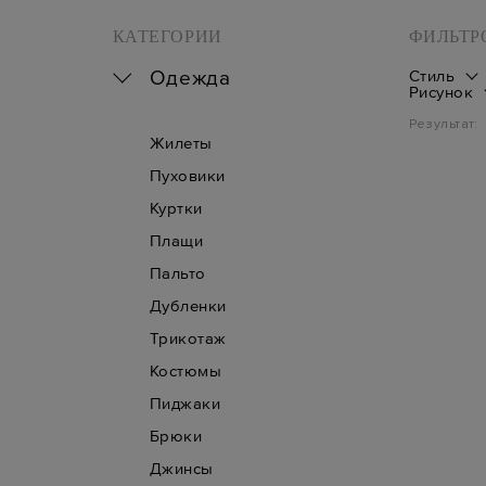
КАТЕГОРИИ
ФИЛЬТР
Одежда
Стиль
Рисунок
Результат:
Жилеты
Пуховики
Куртки
Плащи
Пальто
Дубленки
Трикотаж
Костюмы
Пиджаки
Брюки
Джинсы