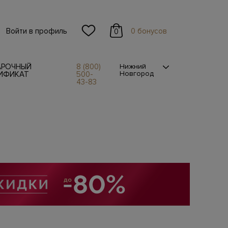
Войти в профиль
0 бонусов
0
АРОЧНЫЙ
8 (800)
Нижний
Новгород
ИФИКАТ
500-
43-83