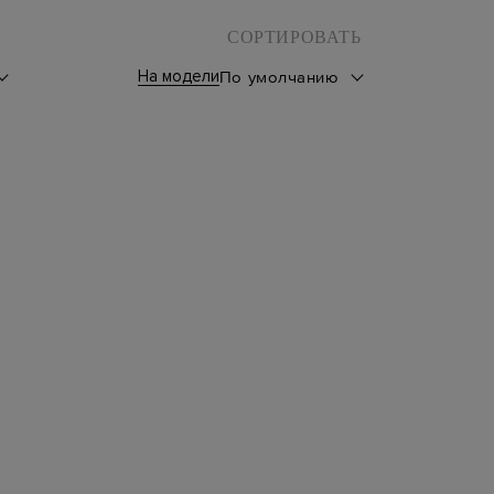
СОРТИРОВАТЬ
На модели
По умолчанию