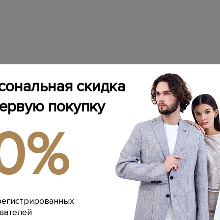
сональная скидка
первую покупку
10%
регистрированных
вателей