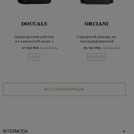
DOUCALS
ORCIANI
Сумка ручной работы
Городской рюкзак из
из зернистой кожи с
текстурированной
плечевым ремне…
кожи с литой дета…
41 160 РУБ.
58 800 РУБ.
93 150 РУБ.
103 500 РУБ.
SS25
FW25/26
ВСЕ ТОВАРЫ БРЕНДА
INTERMODA