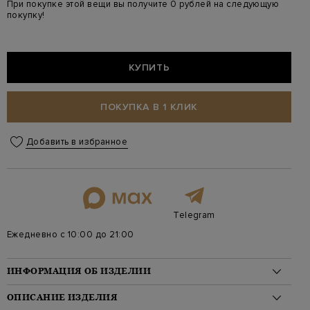
При покупке этой вещи вы получите 0 рублей на следующую
покупку!
КУПИТЬ
ПОКУПКА В 1 КЛИК
Добавить в избранное
Telegram
Ежедневно с 10:00 до 21:00
ИНФОРМАЦИЯ ОБ ИЗДЕЛИИ
Материал: шерсть 64%, кожа 35%, шелк 1%
ОПИСАНИЕ ИЗДЕЛИЯ
Стиль: Маленького размера