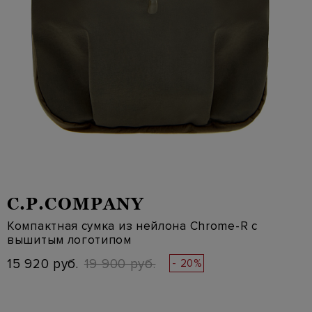
C.P.COMPANY
Компактная сумка из нейлона Chrome-R с
вышитым логотипом
15 920 руб.
19 900 руб.
- 20%