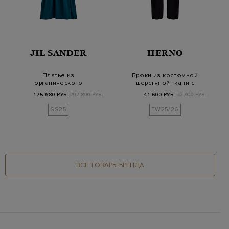
JIL SANDER
HERNO
Платье из
Брюки из костюмной
органического
шерстяной ткани с
хлопкового поплина
защипами
175 680 РУБ.
292 800 РУБ.
41 600 РУБ.
52 000 РУБ.
со скульпту…
SS25
FW25/26
ВСЕ ТОВАРЫ БРЕНДА