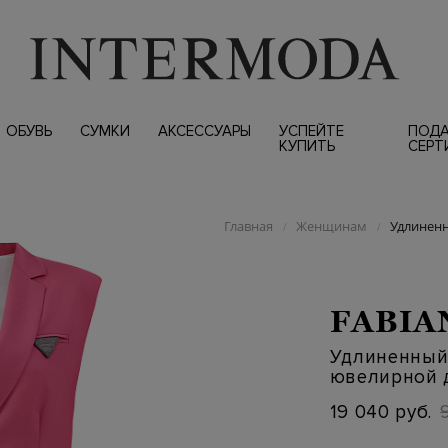
ОБУВЬ
СУМКИ
АКСЕССУАРЫ
УСПЕЙТЕ
ПОД
КУПИТЬ
СЕРТ
Главная
Женщинам
Удлиненн
/
/
FABIA
Удлиненный 
ювелирной 
19 040 руб.