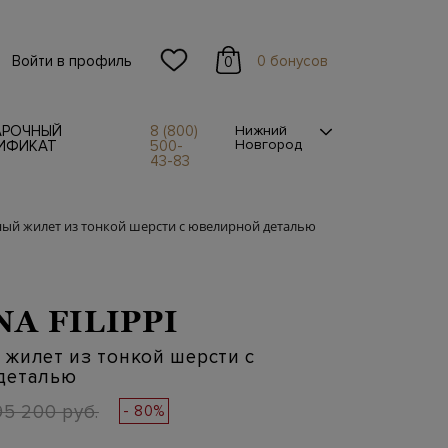
Войти в профиль
0 бонусов
0
АРОЧНЫЙ
8 (800)
Нижний
Новгород
ИФИКАТ
500-
43-83
ый жилет из тонкой шерсти с ювелирной деталью
NA FILIPPI
жилет из тонкой шерсти с
деталью
95 200 руб.
- 80%