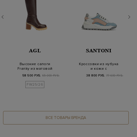
AGL
SANTONI
Высокие сапоги
Кроссовки из нубука
Franky из матовой
и кожи с
крупнозернистой
многослойной
58 500 РУБ.
65 000 РУБ.
38 800 РУБ.
77 600 РУБ.
кожи
подошвой
FW25/26
ВСЕ ТОВАРЫ БРЕНДА