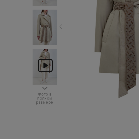
Фото в
полном
размере