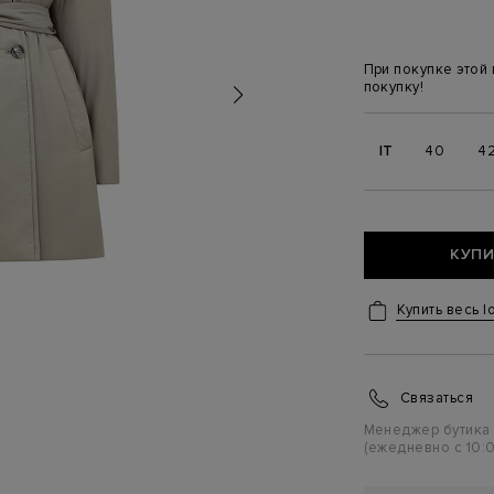
При покупке этой
покупку!
IT
40
4
КУПИ
Купить весь l
Связаться
Менеджер бутика
(ежедневно с 10:0