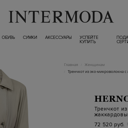
ОБУВЬ
СУМКИ
АКСЕССУАРЫ
УСПЕЙТЕ
ПОД
КУПИТЬ
СЕРТ
Главная
Женщинам
/
Тренчкот из эко-микроволокна с
/
HERN
Тренчкот из
жаккардовы
72 520 руб.