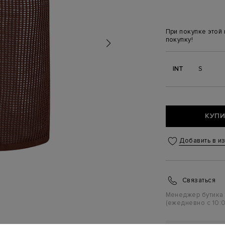
При покупке этой
покупку!
INT
S
КУПИ
Добавить в и
Связаться
Менеджер бутика
(ежедневно с 10:0