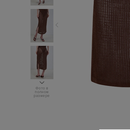
Фото в
полном
размере