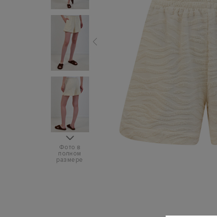
Фото в
полном
размере