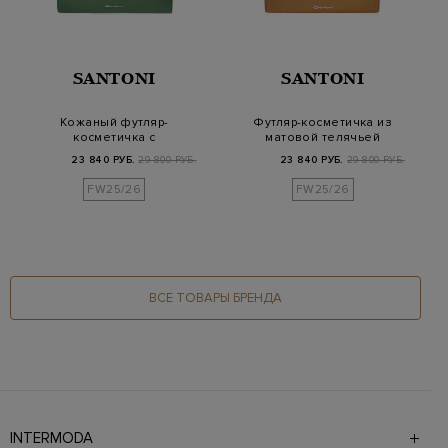
SANTONI
SANTONI
Кожаный футляр-
Футляр-косметичка из
косметичка с
матовой телячьей
застежкой на молнию
кожи
23 840 РУБ.
29 800 РУБ.
23 840 РУБ.
29 800 РУБ.
FW25/26
FW25/26
ВСЕ ТОВАРЫ БРЕНДА
INTERMODA