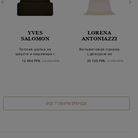
YVES
LORENA
SALOMON
ANTONIAZZI
Теплая шапка из
Вельветовая панама
шерсти и кашемира с
с декором из
широким отворотом
мерцающих
12 650 РУБ.
25 300 РУБ.
33 120 РУБ.
41 400 РУБ.
кристаллов
ВСЕ ТОВАРЫ БРЕНДА