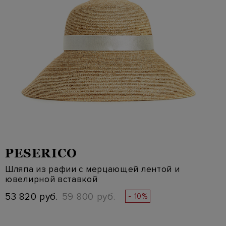
PESERICO
Шляпа из рафии с мерцающей лентой и
ювелирной вставкой
53 820 руб.
59 800 руб.
- 10%