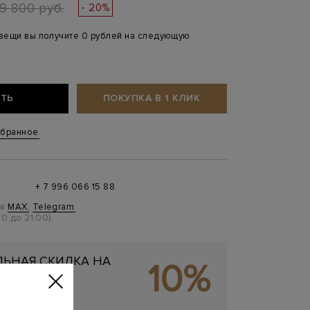
19 800 руб.
- 20%
 вещи вы получите 0 рублей на следующую
ТЬ
ПОКУПКА В 1 КЛИК
збранное
+ 7 996 066 15 88
 в
MAX
,
Telegram
0 до 21:00)
ЬНАЯ СКИДКА НА
10%
ОКУПКУ