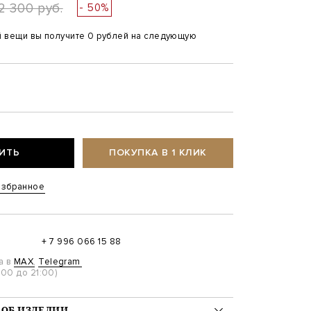
2 300 руб.
- 50%
й вещи вы получите 0 рублей на следующую
ИТЬ
ПОКУПКА В 1 КЛИК
избранное
+ 7 996 066 15 88
а в
MAX
,
Telegram
00 до 21:00)
ОБ ИЗДЕЛИИ