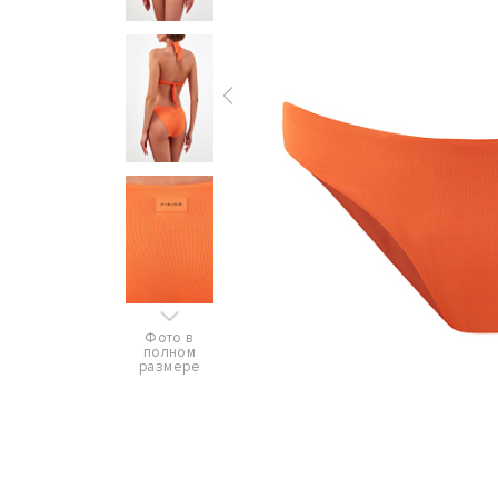
Фото в
полном
размере