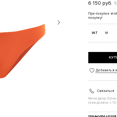
6 150 руб.
1
При покупке это
покупку!
INT
M
КУП
Добавить в 
Связаться
Менеджер бутик
(ежедневно с 10:
ИНФОРМАЦИЯ 