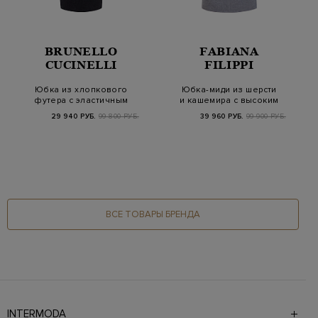
BRUNELLO
FABIANA
CUCINELLI
FILIPPI
Юбка из хлопкового
Юбка-миди из шерсти
футера с эластичным
и кашемира с высоким
поясом на кулис…
разрезом на с…
29 940 РУБ.
99 800 РУБ.
39 960 РУБ.
99 900 РУБ.
ВСЕ ТОВАРЫ БРЕНДА
INTERMODA