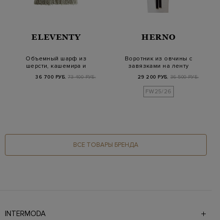
ELEVENTY
HERNO
Объемный шарф из
Воротник из овчины с
шерсти, кашемира и
завязками на ленту
мохера с бахромой
грогрен
36 700 РУБ.
73 400 РУБ.
29 200 РУБ.
36 500 РУБ.
FW25/26
ВСЕ ТОВАРЫ БРЕНДА
INTERMODA