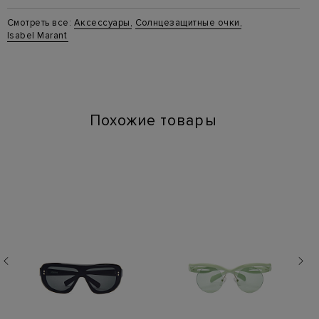
Материал: стекло 100%, пластик 100%
Смотреть все:
Аксессуары
,
Солнцезащитные очки
,
Цвет: Серый
Isabel Marant
Артикул: IM0056S 010
Похожие товары