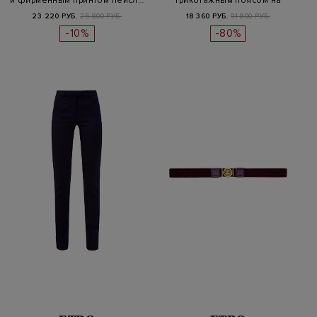
и фирменным принтом пейсл…
трикотажным поясом на
кулиске
23 220 РУБ.
25 800 РУБ.
18 360 РУБ.
91 800 РУБ.
-10%
-80%