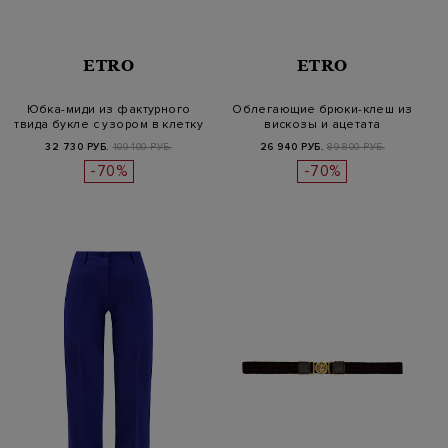
ETRO
ETRO
Юбка-миди из фактурного
Облегающие брюки-клеш из
твида букле с узором в клетку
вискозы и ацетата
32 730 РУБ.
109 100 РУБ.
26 940 РУБ.
89 800 РУБ.
-70%
-70%