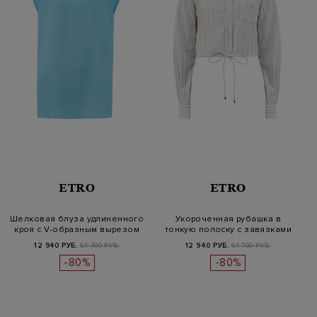
ETRO
ETRO
Шелковая блуза удлиненного
Укороченная рубашка в
кроя с V-образным вырезом
тонкую полоску с завязками
12 940 РУБ.
64 700 РУБ.
12 940 РУБ.
64 700 РУБ.
-80%
-80%