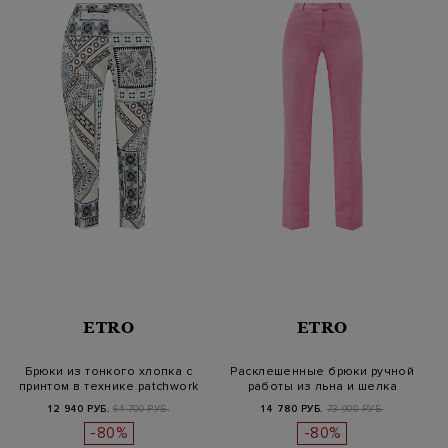
ETRO
ETRO
Брюки из тонкого хлопка с
Расклешенные брюки ручной
принтом в технике patchwork
работы из льна и шелка
12 940 РУБ.
64 700 РУБ.
14 780 РУБ.
73 900 РУБ.
-80%
-80%