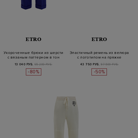
ETRO
ETRO
Укороченные брюки из шерсти
Эластичный ремень из велюра
с вязаным паттерном в тон
с логотипом на пряжке
13 040 РУБ.
65 200 РУБ.
43 750 РУБ.
87 500 РУБ.
-80%
-50%