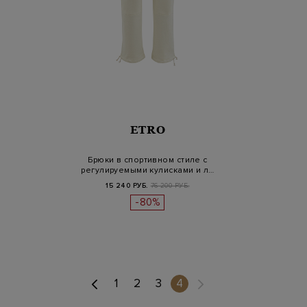
ETRO
Брюки в спортивном стиле с
регулируемыми кулисками и л…
15 240 РУБ.
76 200 РУБ.
-80%
(current)
1
2
3
4