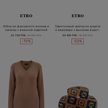
ETRO
ETRO
Юбка из фактурного мохера и
Однотонный свитер из шерсти
овчины с вязаной отделкой
и кашемира с высоким ворот…
32 700 РУБ.
109 000 РУБ.
59 450 РУБ.
118 900 РУБ.
-70%
-50%