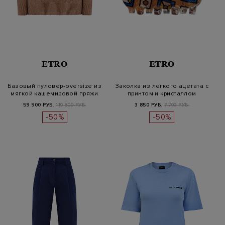
ETRO
ETRO
Базовый пуловер-oversize из
Заколка из легкого ацетата c
мягкой кашемировой пряжи
принтом и кристаллом
59 900 РУБ.
119 800 РУБ.
3 850 РУБ.
7 700 РУБ.
-50%
-50%