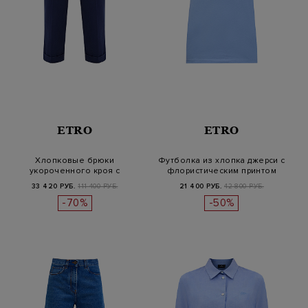
ETRO
ETRO
Хлопковые брюки
Футболка из хлопка джерси с
укороченного кроя с
флористическим принтом
шевронным узором и…
33 420 РУБ.
111 400 РУБ.
21 400 РУБ.
42 800 РУБ.
-70%
-50%