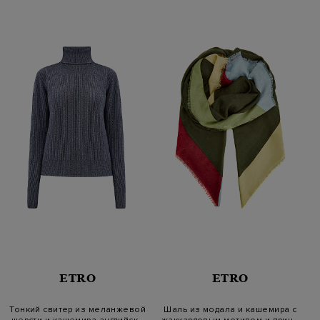
ETRO
ETRO
Тонкий свитер из меланжевой
Шаль из модала и кашемира с