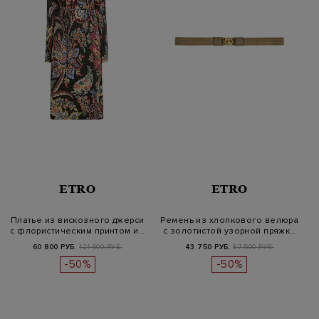
ETRO
ETRO
Платье из вискозного джерси
Ремень из хлопкового велюра
с флористическим принтом и…
с золотистой узорной пряжк…
60 800 РУБ.
121 600 РУБ.
43 750 РУБ.
87 500 РУБ.
-50%
-50%