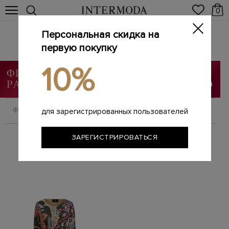
0
Персональная скидка на
ETRO
Главная
первую покупку
Женщинам
Бренды
ETRO
/
/
/
10%
ФИЛЬТРОВАТЬ
СОРТИРОВАТЬ
для зарегистрированных пользователей
ЗАРЕГИСТРИРОВАТЬСЯ