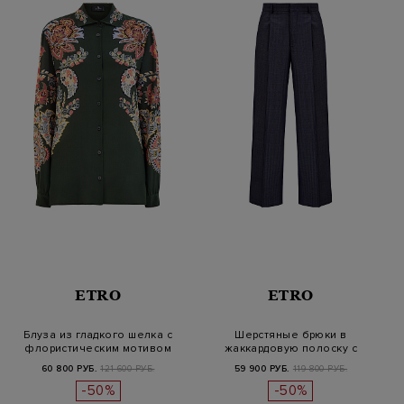
ETRO
ETRO
Блуза из гладкого шелка с
Шерстяные брюки в
флористическим мотивом
жаккардовую полоску с
пейсл…
фактурными защ…
60 800 РУБ.
121 600 РУБ.
59 900 РУБ.
119 800 РУБ.
-50%
-50%