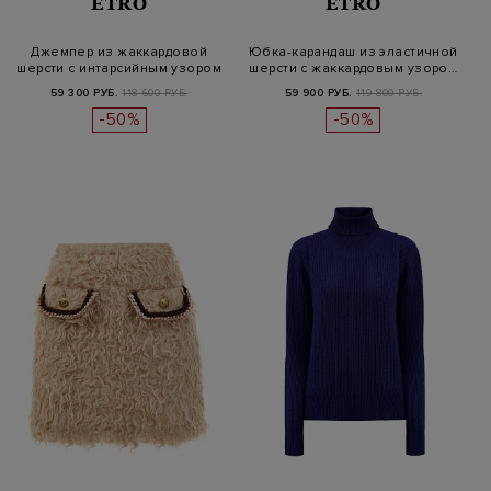
ETRO
ETRO
Джемпер из жаккардовой
Юбка-карандаш из эластичной
шерсти с интарсийным узором
шерсти с жаккардовым узоро…
пей…
59 300 РУБ.
118 600 РУБ.
59 900 РУБ.
119 800 РУБ.
-50%
-50%