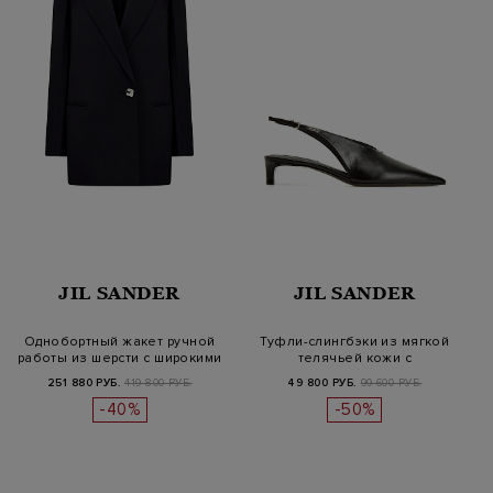
JIL SANDER
JIL SANDER
Однобортный жакет ручной
Туфли-слингбэки из мягкой
работы из шерсти с широкими
телячьей кожи с
л…
заостренным…
251 880 РУБ.
419 800 РУБ.
49 800 РУБ.
99 600 РУБ.
-40%
-50%