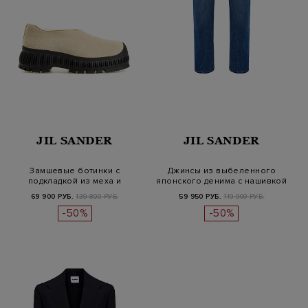
JIL SANDER
JIL SANDER
Замшевые ботинки с
Джинсы из выбеленного
подкладкой из меха и
японского денима с нашивкой
влагозащитными…
на п…
69 900 РУБ.
139 800 РУБ.
59 950 РУБ.
119 900 РУБ.
-50%
-50%