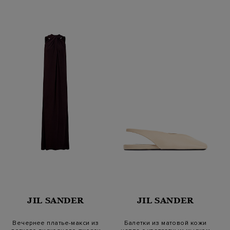
JIL SANDER
JIL SANDER
Вечернее платье-макси из
Балетки из матовой кожи