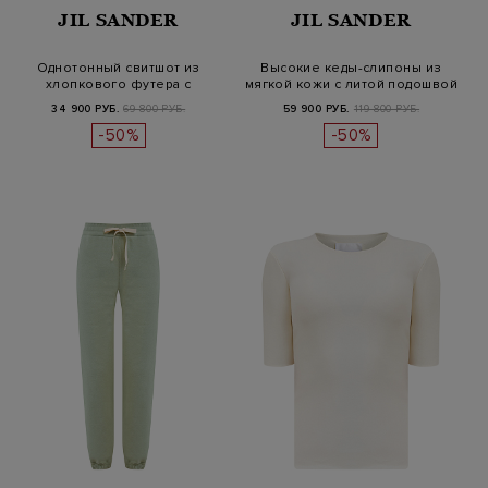
JIL SANDER
JIL SANDER
Однотонный свитшот из
Высокие кеды-слипоны из
хлопкового футера с
мягкой кожи с литой подошвой
нашивкой Jil…
34 900 РУБ.
69 800 РУБ.
59 900 РУБ.
119 800 РУБ.
-50%
-50%