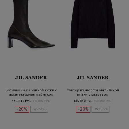
JIL SANDER
JIL SANDER
Ботильоны из мягкой кожи с
Свитер из шерсти английской
архитектурным каблуком
вязки с разрезом
175 840 РУБ.
219 800 РУБ.
135 840 РУБ.
169 800 РУБ.
-20%
-20%
FW25/26
FW25/26