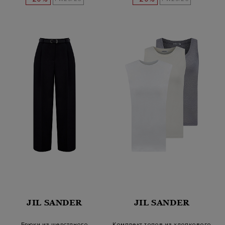
JIL SANDER
JIL SANDER
Брюки из шерстяного
Комплект топов из хлопкового