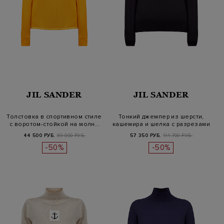
JIL SANDER
JIL SANDER
Толстовка в спортивном стиле
Тонкий джемпер из шерсти,
с воротом-стойкой на молн…
кашемира и шелка с разрезами
44 500 РУБ.
89 000 РУБ.
57 350 РУБ.
114 700 РУБ.
-50%
-50%