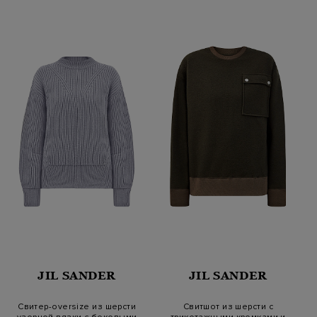
JIL SANDER
JIL SANDER
Свитер-oversize из шерсти
Свитшот из шерсти с