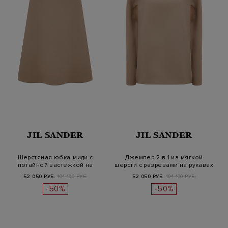
JIL SANDER
JIL SANDER
Шерстяная юбка-миди с
Джемпер 2 в 1 из мягкой
потайной застежкой на
шерсти с разрезами на рукавах
молнию
52 050 РУБ.
104 100 РУБ.
52 050 РУБ.
104 100 РУБ.
-50%
-50%