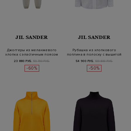
JIL SANDER
JIL SANDER
Джоггеры из меланжевого
Рубашка из хлопкового
хлопка с эластичным поясом
поплина в полоску с вышитой
на…
моно…
23 880 РУБ.
59 700 РУБ.
54 900 РУБ.
109 800 РУБ.
-60%
-50%