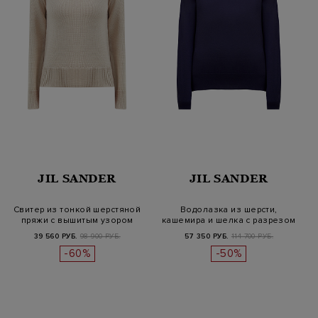
JIL SANDER
JIL SANDER
Свитер из тонкой шерстяной
Водолазка из шерсти,
пряжи с вышитым узором
кашемира и шелка с разрезом
на во…
39 560 РУБ.
98 900 РУБ.
57 350 РУБ.
114 700 РУБ.
-60%
-50%