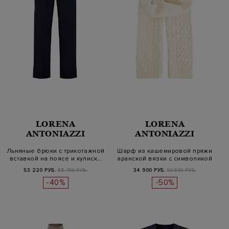
LORENA
LORENA
ANTONIAZZI
ANTONIAZZI
Льняные брюки с трикотажной
Шарф из кашемировой пряжи
вставкой на поясе и кулиск…
аранской вязки с символикой
53 220 РУБ.
88 700 РУБ.
34 900 РУБ.
69 800 РУБ.
-40%
-50%