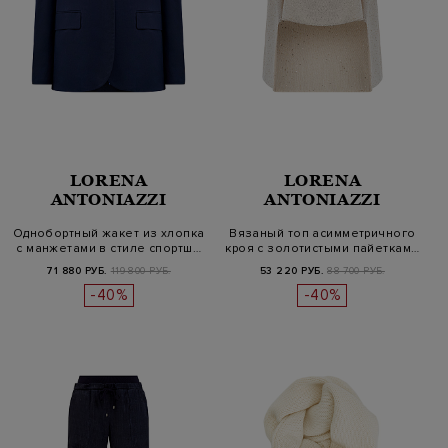
LORENA
LORENA
ANTONIAZZI
ANTONIAZZI
Однобортный жакет из хлопка
Вязаный топ асимметричного
с манжетами в стиле спортш…
кроя с золотистыми пайеткам…
71 880 РУБ.
119 800 РУБ.
53 220 РУБ.
88 700 РУБ.
-40%
-40%