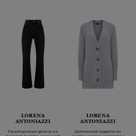
LORENA
LORENA
ANTONIAZZI
ANTONIAZZI
Расклешенные джинсы на
Удлиненный кардиган из