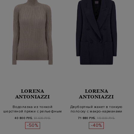
LORENA
LORENA
ANTONIAZZI
ANTONIAZZI
Водолазка из тонкой
Двубортный жакет в тонкую
шерстяной пряжи с рельефным
полоску с макро-карманами
узором
40 800 РУБ.
81 600 РУБ.
71 880 РУБ.
119 800 РУБ.
-50%
-40%