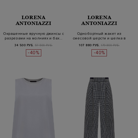
LORENA
LORENA
ANTONIAZZI
ANTONIAZZI
Окрашенные вручную джинсы с
Однобортный жакет из
разрезами на молниях и бах…
смесовой шерсти и шелка в
клетку
34 500 РУБ.
57 500 РУБ.
107 880 РУБ.
179 800 РУБ.
-40%
-40%