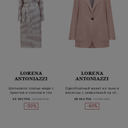
LORENA
LORENA
ANTONIAZZI
ANTONIAZZI
Шелковое платье-миди с
Однобортный жакет из льна и
принтом и поясом в тон
вискозы с символикой на сп…
64 900 РУБ.
129 800 РУБ.
68 940 РУБ.
114 900 РУБ.
-50%
-40%