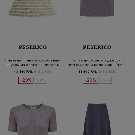
PESERICO
PESERICO
Плетеная панама с крученым
Топ из вискозного джерси с
шнуром из хлопка и вискозы
нитью ламе и цепочками Punt…
43 840 РУБ.
54 800 РУБ.
31 840 РУБ.
39 800 РУБ.
-20%
-20%
SS26
SS26