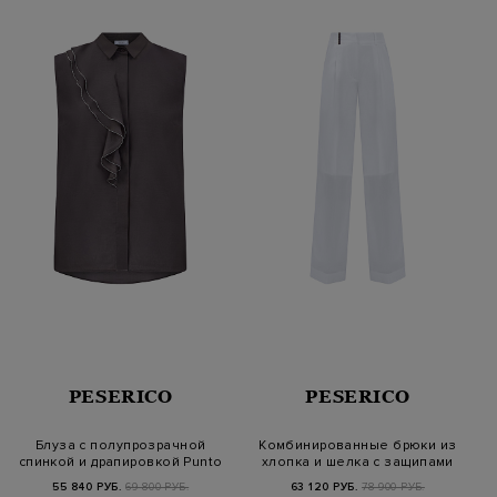
PESERICO
PESERICO
Блуза с полупрозрачной
Комбинированные брюки из
спинкой и драпировкой Punto
хлопка и шелка с защипами
Luc…
55 840 РУБ.
69 800 РУБ.
63 120 РУБ.
78 900 РУБ.