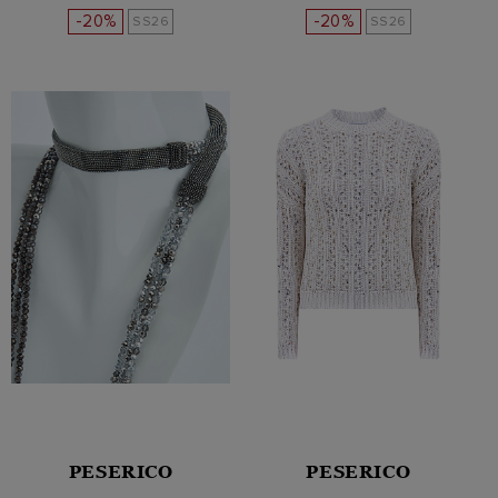
-20%
-20%
SS26
SS26
PESERICO
PESERICO