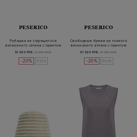
PESERICO
PESERICO
Рубашка из струящегося
Свободные брюки из тонкого
вискозного сатина с принтом
вискозного атласа с принтом
51 920 РУБ.
64 900 РУБ.
51 920 РУБ.
64 900 РУБ.
-20%
-20%
SS26
SS26