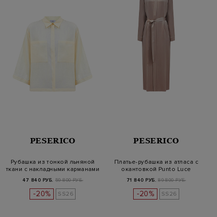
PESERICO
PESERICO
Рубашка из тонкой льняной
Платье-рубашка из атласа с
ткани с накладными карманами
окантовкой Punto Luce
47 840 РУБ.
59 800 РУБ.
71 840 РУБ.
89 800 РУБ.
-20%
-20%
SS26
SS26