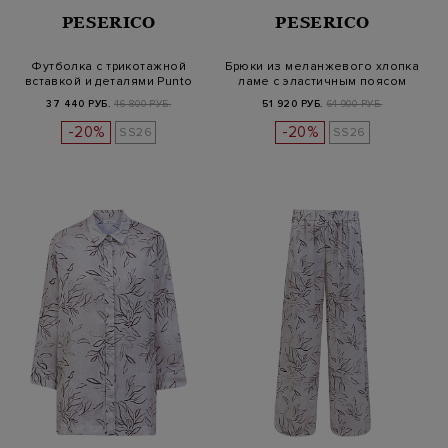
PESERICO
PESERICO
Футболка с трикотажной
Брюки из меланжевого хлопка
вставкой и деталями Punto
ламе с эластичным поясом
Luce
37 440 РУБ.
46 800 РУБ.
51 920 РУБ.
64 900 РУБ.
-20%
-20%
SS26
SS26