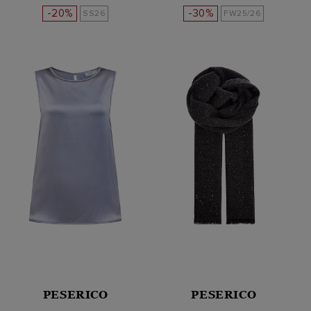
-20%
-30%
SS26
FW25/26
PESERICO
PESERICO