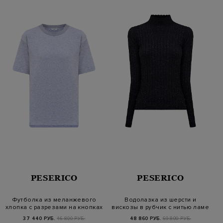
PESERICO
PESERICO
Футболка из меланжевого
Водолазка из шерсти и
хлопка с разрезами на кнопках
вискозы в рубчик с нитью ламе
37 440 РУБ.
46 800 РУБ.
48 860 РУБ.
69 800 РУБ.