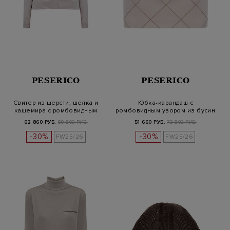
PESERICO
PESERICO
Свитер из шерсти, шелка и
Юбка-карандаш с
кашемира с ромбовидным
ромбовидным узором из бусин
узоро…
62 860 РУБ.
89 800 РУБ.
51 660 РУБ.
73 800 РУБ.
-30%
-30%
FW25/26
FW25/26