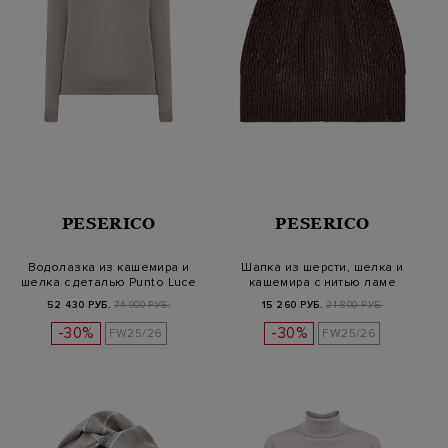
PESERICO
PESERICO
Водолазка из кашемира и
Шапка из шерсти, шелка и
шелка с деталью Punto Luce
кашемира с нитью ламе
52 430 РУБ.
74 900 РУБ.
15 260 РУБ.
21 800 РУБ.
-30%
-30%
FW25/26
FW25/26