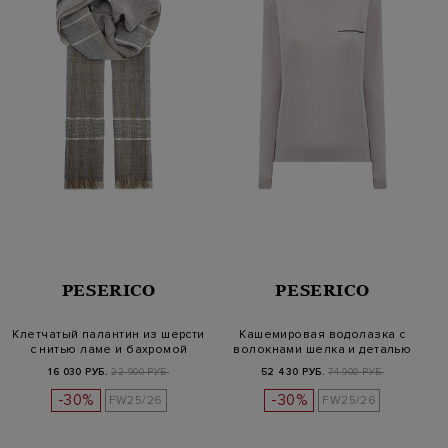
PESERICO
PESERICO
Клетчатый палантин из шерсти
Кашемировая водолазка с
с нитью ламе и бахромой
волокнами шелка и деталью
Punt…
16 030 РУБ.
22 900 РУБ.
52 430 РУБ.
74 900 РУБ.
-30%
-30%
FW25/26
FW25/26