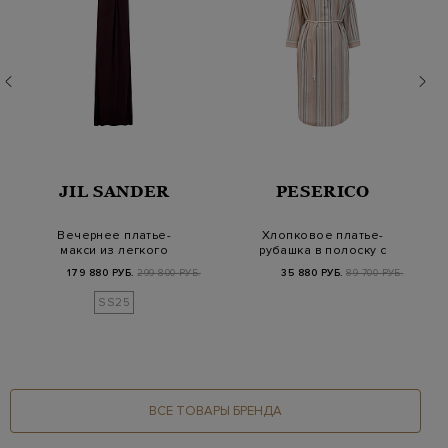
JIL SANDER
PESERICO
Вечернее платье-
Хлопковое платье-
макси из легкого
рубашка в полоску с
вискозного джерси
цепочками и поясо…
179 880 РУБ.
299 800 РУБ.
35 880 РУБ.
89 700 РУБ.
со…
SS25
ВСЕ ТОВАРЫ БРЕНДА