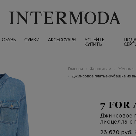
ОБУВЬ
СУМКИ
АКСЕССУАРЫ
УСПЕЙТЕ
ПОД
КУПИТЬ
СЕРТ
Главная
Женщинам
Женская 
/
/
Джинсовое платье-рубашка из в
/
7 FOR
Джинсовое 
лиоцелла с 
26 670 руб.