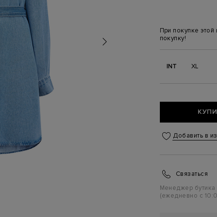
При покупке этой
покупку!
INT
XL
КУПИ
Добавить в и
Связаться
Менеджер бутика
(ежедневно с 10:0