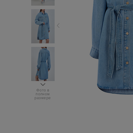
Фото в
полном
размере