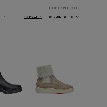
СОРТИРОВАТЬ
На модели
к
По умолчанию