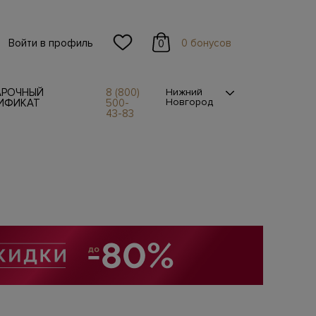
Войти в профиль
0 бонусов
0
АРОЧНЫЙ
8 (800)
Нижний
Новгород
ИФИКАТ
500-
43-83