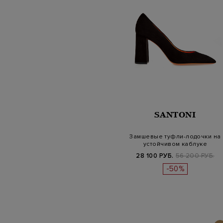
SANTONI
Замшевые туфли-лодочки на
устойчивом каблуке
28 100 РУБ.
56 200 РУБ.
-50%