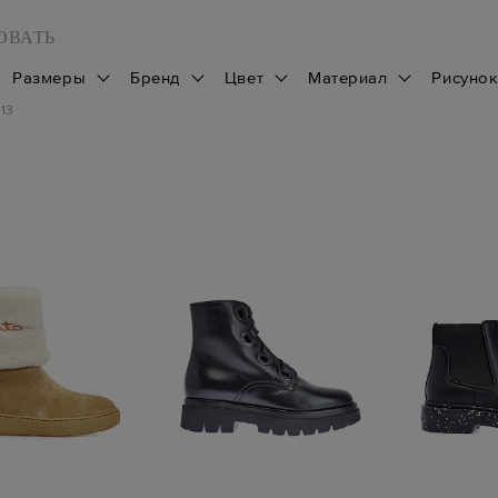
ОВАТЬ
Размеры
Бренд
Цвет
Материал
Рисуно
113