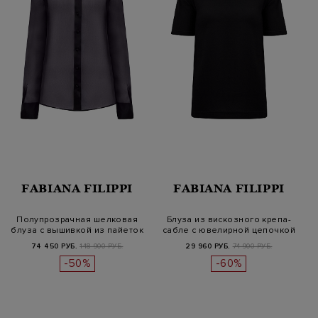
FABIANA FILIPPI
FABIANA FILIPPI
Полупрозрачная шелковая
Блуза из вискозного крепа-
блуза с вышивкой из пайеток
сабле с ювелирной цепочкой
на…
74 450 РУБ.
148 900 РУБ.
29 960 РУБ.
74 900 РУБ.
-50%
-60%