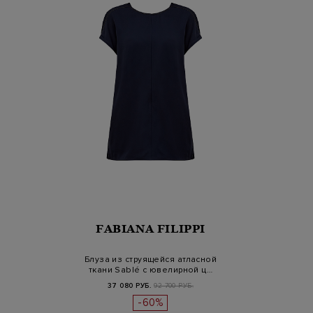
FABIANA FILIPPI
Блуза из струящейся атласной
ткани Sablé с ювелирной ц…
37 080 РУБ.
92 700 РУБ.
-60%