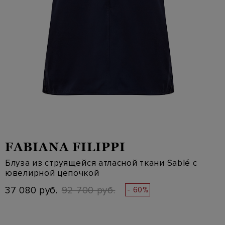
FABIANA FILIPPI
Блуза из струящейся атласной ткани Sablé с
ювелирной цепочкой
37 080 руб.
92 700 руб.
- 60%