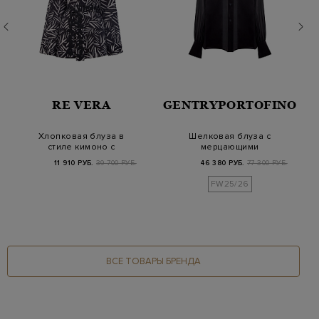
RE VERA
GENTRYPORTOFINO
Хлопковая блуза в
Шелковая блуза с
стиле кимоно с
мерцающими
вышивкой на поясе
атласными вставками
11 910 РУБ.
39 700 РУБ.
46 380 РУБ.
77 300 РУБ.
FW25/26
ВСЕ ТОВАРЫ БРЕНДА