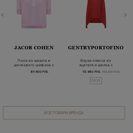
JACOB COHEN
GENTRYPORTOFINO
Поло из шерсти и
Блуза-плиссе из
шелкового шифона с
ацетата и шелка с
вышитым логотипом
трикотажным воротом
89 800 РУБ.
95 880 РУБ.
159 800 РУБ.
SS25
ВСЕ ТОВАРЫ БРЕНДА