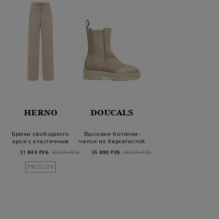
HERNO
DOUCALS
Брюки свободного
Высокие ботинки-
кроя с эластичным
челси из бархатистой
поясом на кулиске
замши и кожи
31 840 РУБ.
39 800 РУБ.
35 880 РУБ.
59 800 РУБ.
FW25/26