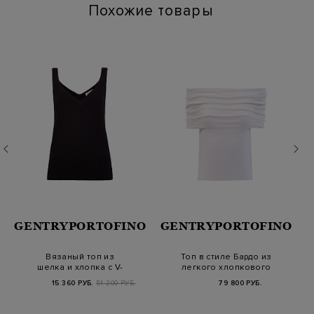
Похожие товары
GENTRYPORTOFINO
GENTRYPORTOFINO
Вязаный топ из
Топ в стиле Бардо из
шелка и хлопка с V-
легкого хлопкового
образным вырезом
трикотажа
15 360 РУБ.
51 200 РУБ.
79 800 РУБ.